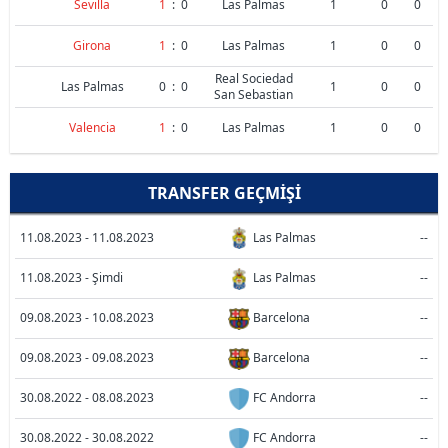
Sevilla
1
:
0
Las Palmas
1
0
0
Girona
1
:
0
Las Palmas
1
0
0
Real Sociedad
Las Palmas
0
:
0
1
0
0
San Sebastian
Valencia
1
:
0
Las Palmas
1
0
0
TRANSFER GEÇMIŞI
11.08.2023 - 11.08.2023
Las Palmas
--
11.08.2023 - Şimdi
Las Palmas
--
09.08.2023 - 10.08.2023
Barcelona
--
09.08.2023 - 09.08.2023
Barcelona
--
30.08.2022 - 08.08.2023
FC Andorra
--
30.08.2022 - 30.08.2022
FC Andorra
--