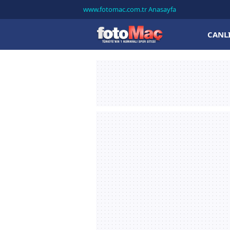
www.fotomac.com.tr Anasayfa
CANL