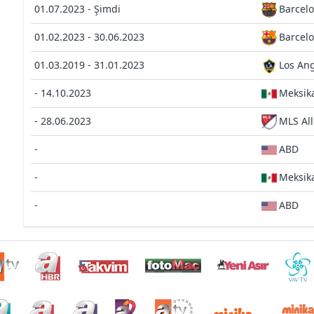
01.07.2023 - Şimdi
Barcel
01.02.2023 - 30.06.2023
Barcelo
01.03.2019 - 31.01.2023
Los Ang
- 14.10.2023
Meksik
- 28.06.2023
MLS All
-
ABD
-
Meksik
-
ABD