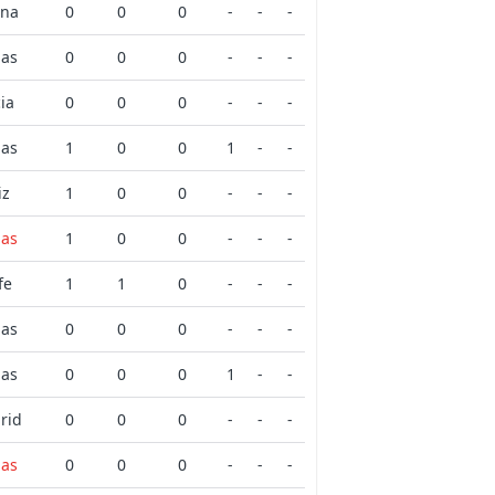
una
0
0
0
-
-
-
mas
0
0
0
-
-
-
ia
0
0
0
-
-
-
mas
1
0
0
1
-
-
iz
1
0
0
-
-
-
mas
1
0
0
-
-
-
fe
1
1
0
-
-
-
mas
0
0
0
-
-
-
mas
0
0
0
1
-
-
rid
0
0
0
-
-
-
mas
0
0
0
-
-
-