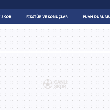
I SKOR
FIKSTÜR VE SONUÇLAR
PUAN DURUM