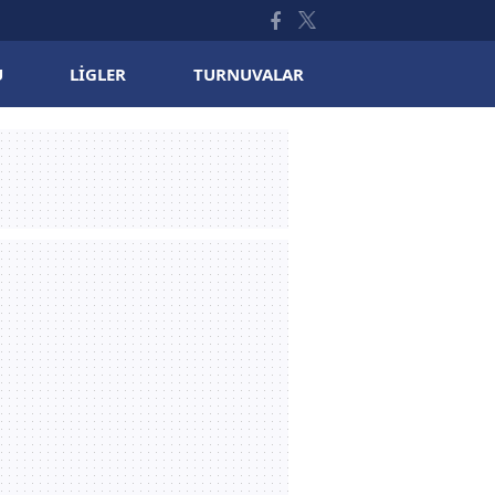
U
LIGLER
TURNUVALAR