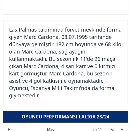
Las Palmas takımında forvet mevkinde forma
giyen Marc Cardona, 08.07.1995 tarihinde
dünyaya gelmiştir. 182 cm boyunda ve 68 kilo
olan Marc Cardona, sağ ayağını
kullanmaktadır. Bu sezon ilk 11'de 26 maça
çıkan Marc Cardona, 4 sarı kart ve 0 kırmızı
kart görmüştür. Marc Cardona, bu sezon 1
asist ve 4 gol katkısı ile oynamaktadır.
Oyuncu, İspanya Milli Takımı'nda da forma
giymektedir.
OYUNCU PERFORMANSI LALIGA 23/24
H
Maç
İlk 11
G
A