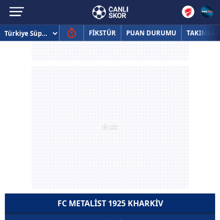
FİKSTÜR
PUAN DURUMU
TAKIMLAR
FC METALIST 1925 KHARKIV