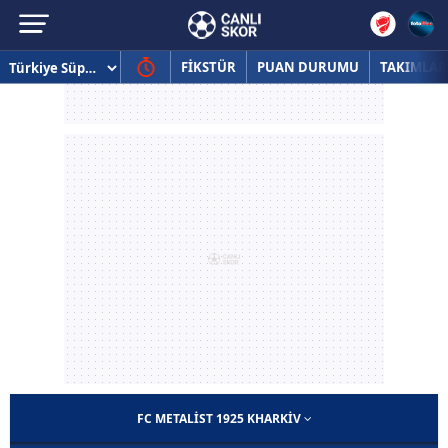
FİKSTÜR
PUAN DURUMU
TAKIMLAR
FC METALIST 1925 KHARKIV