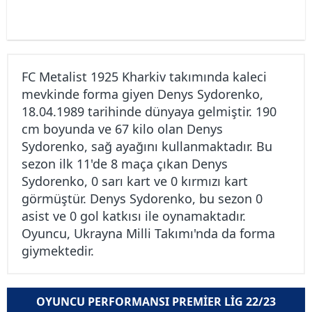
FC Metalist 1925 Kharkiv takımında kaleci
mevkinde forma giyen Denys Sydorenko,
18.04.1989 tarihinde dünyaya gelmiştir. 190
cm boyunda ve 67 kilo olan Denys
Sydorenko, sağ ayağını kullanmaktadır. Bu
sezon ilk 11'de 8 maça çıkan Denys
Sydorenko, 0 sarı kart ve 0 kırmızı kart
görmüştür. Denys Sydorenko, bu sezon 0
asist ve 0 gol katkısı ile oynamaktadır.
Oyuncu, Ukrayna Milli Takımı'nda da forma
giymektedir.
OYUNCU PERFORMANSI PREMIER LIG 22/23