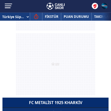
FİKSTÜR
PUAN DURUMU
TAKIMLAR
FC METALIST 1925 KHARKIV