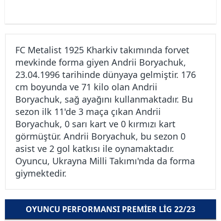
FC Metalist 1925 Kharkiv takımında forvet
mevkinde forma giyen Andrii Boryachuk,
23.04.1996 tarihinde dünyaya gelmiştir. 176
cm boyunda ve 71 kilo olan Andrii
Boryachuk, sağ ayağını kullanmaktadır. Bu
sezon ilk 11'de 3 maça çıkan Andrii
Boryachuk, 0 sarı kart ve 0 kırmızı kart
görmüştür. Andrii Boryachuk, bu sezon 0
asist ve 2 gol katkısı ile oynamaktadır.
Oyuncu, Ukrayna Milli Takımı'nda da forma
giymektedir.
OYUNCU PERFORMANSI PREMIER LIG 22/23