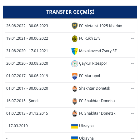
TRANSFER GEÇMIŞI
26.08.2022 - 30.06.2023
FC Metalist 1925 Kharkiv
--
19.01.2021 - 30.06.2022
FC Rukh Lviv
--
31.08.2020 - 17.01.2021
Mezokovesd Zsory SE
--
20.01.2020 - 03.08.2020
Çaykur Rizespor
--
01.07.2017 - 30.06.2019
FC Mariupol
--
01.01.2017 - 30.06.2020
Shakhtar Donetsk
--
16.07.2015 - Şimdi
FC Shakhtar Donetsk
--
01.07.2013 - 31.12.2015
FC Shakhtar Donetsk
--
- 17.03.2019
Ukrayna
--
-
Ukrayna
--