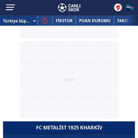
FİKSTÜR
PUAN DURUMU
TAKIMLAR
FC METALIST 1925 KHARKIV