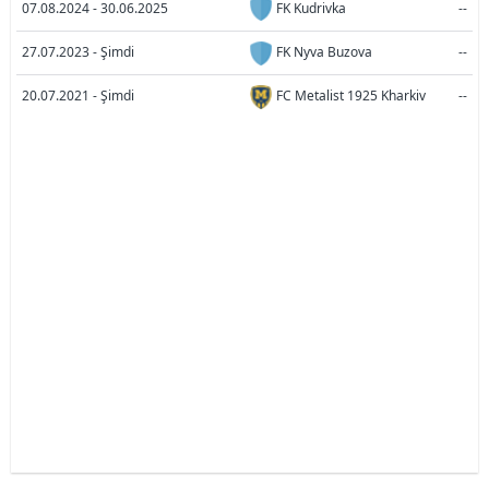
07.08.2024 - 30.06.2025
FK Kudrivka
--
27.07.2023 - Şimdi
FK Nyva Buzova
--
20.07.2021 - Şimdi
FC Metalist 1925 Kharkiv
--