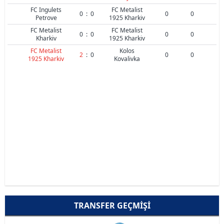
FC Ingulets
FC Metalist
0
:
0
0
0
Petrove
1925 Kharkiv
FC Metalist
FC Metalist
0
:
0
0
0
Kharkiv
1925 Kharkiv
FC Metalist
Kolos
2
:
0
0
0
1925 Kharkiv
Kovalivka
TRANSFER GEÇMIŞI