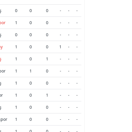
ş
0
0
0
-
-
-
por
1
0
0
-
-
-
ş
0
0
0
-
-
-
ay
1
0
0
1
-
-
ş
1
0
1
-
-
-
por
1
1
0
-
-
-
ş
1
0
0
-
-
-
or
1
0
1
-
-
-
ş
1
0
0
-
-
-
spor
1
0
0
-
-
-
ş
1
0
0
-
-
-