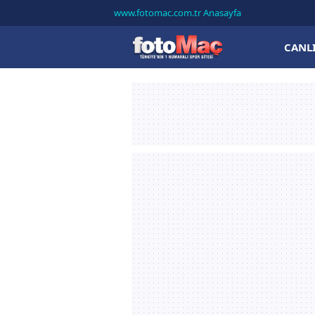
www.fotomac.com.tr Anasayfa
CANL