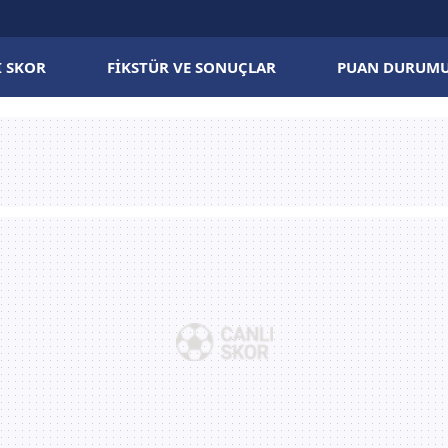
I SKOR
FIKSTÜR VE SONUÇLAR
PUAN DURUM