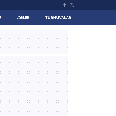
U
LIGLER
TURNUVALAR