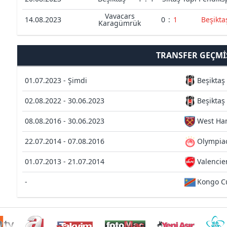
Vavacars
14.08.2023
0
:
1
Beşikta
Karagümrük
TRANSFER GEÇMI
01.07.2023 - Şimdi
Beşiktaş
02.08.2022 - 30.06.2023
Beşiktaş
08.08.2016 - 30.06.2023
West Ha
22.07.2014 - 07.08.2016
Olympiac
01.07.2013 - 21.07.2014
Valenci
-
Kongo C