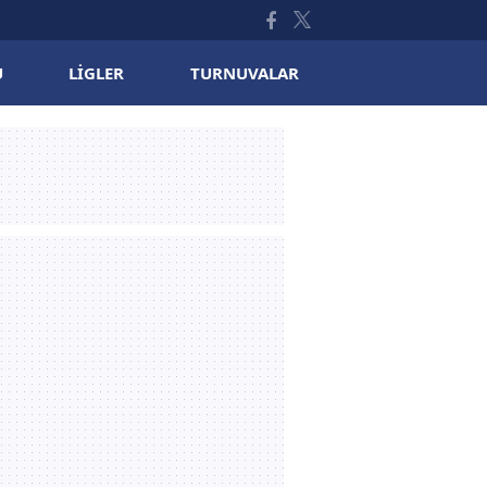
U
LIGLER
TURNUVALAR