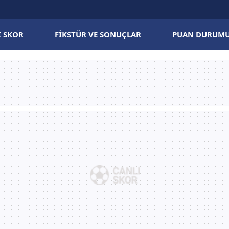
I SKOR
FIKSTÜR VE SONUÇLAR
PUAN DURUM