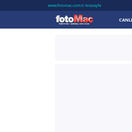
www.fotomac.com.tr Anasayfa
CANL