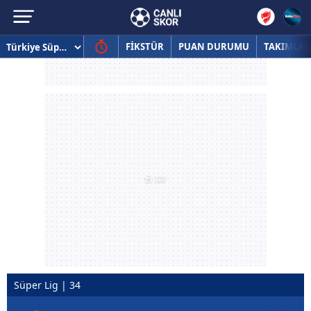
FİKSTÜR
PUAN DURUMU
TAKIMLAR
Süper Lig | 34