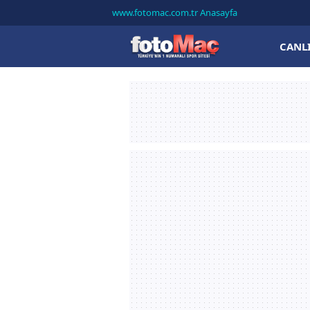
www.fotomac.com.tr Anasayfa
CANL