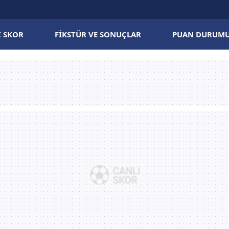
I SKOR
FIKSTÜR VE SONUÇLAR
PUAN DURUM