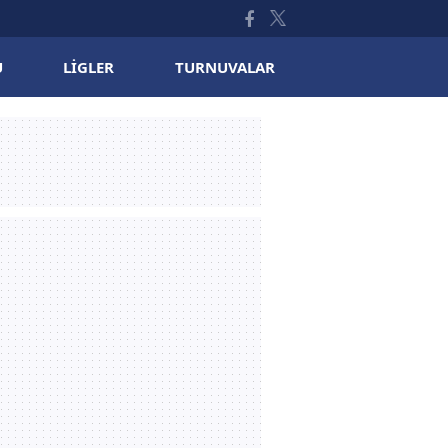
U
LIGLER
TURNUVALAR