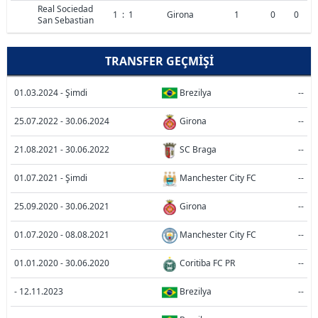
Real Sociedad
1
:
1
Girona
1
0
0
San Sebastian
TRANSFER GEÇMIŞI
01.03.2024 - Şimdi
Brezilya
--
25.07.2022 - 30.06.2024
Girona
--
21.08.2021 - 30.06.2022
SC Braga
--
01.07.2021 - Şimdi
Manchester City FC
--
25.09.2020 - 30.06.2021
Girona
--
01.07.2020 - 08.08.2021
Manchester City FC
--
01.01.2020 - 30.06.2020
Coritiba FC PR
--
- 12.11.2023
Brezilya
--