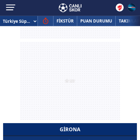
FİKSTÜR
PUAN DURUMU
TAKIMLAR
GIRONA