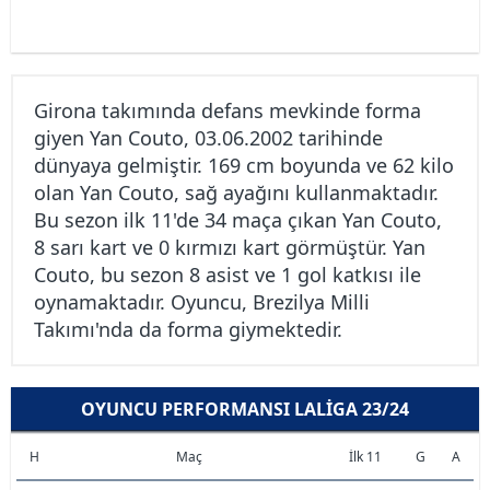
Girona takımında defans mevkinde forma
giyen Yan Couto, 03.06.2002 tarihinde
dünyaya gelmiştir. 169 cm boyunda ve 62 kilo
olan Yan Couto, sağ ayağını kullanmaktadır.
Bu sezon ilk 11'de 34 maça çıkan Yan Couto,
8 sarı kart ve 0 kırmızı kart görmüştür. Yan
Couto, bu sezon 8 asist ve 1 gol katkısı ile
oynamaktadır. Oyuncu, Brezilya Milli
Takımı'nda da forma giymektedir.
OYUNCU PERFORMANSI LALIGA 23/24
H
Maç
İlk 11
G
A