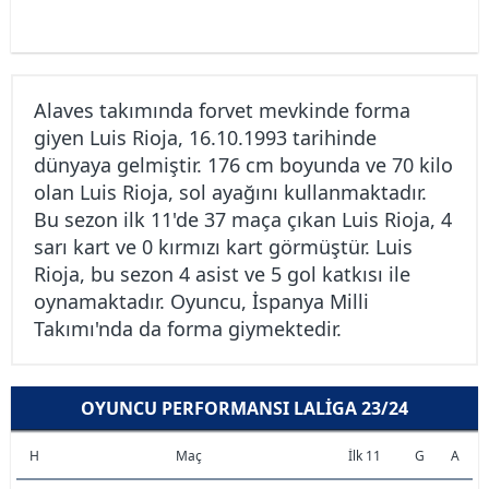
Alaves takımında forvet mevkinde forma
giyen Luis Rioja, 16.10.1993 tarihinde
dünyaya gelmiştir. 176 cm boyunda ve 70 kilo
olan Luis Rioja, sol ayağını kullanmaktadır.
Bu sezon ilk 11'de 37 maça çıkan Luis Rioja, 4
sarı kart ve 0 kırmızı kart görmüştür. Luis
Rioja, bu sezon 4 asist ve 5 gol katkısı ile
oynamaktadır. Oyuncu, İspanya Milli
Takımı'nda da forma giymektedir.
OYUNCU PERFORMANSI LALIGA 23/24
H
Maç
İlk 11
G
A