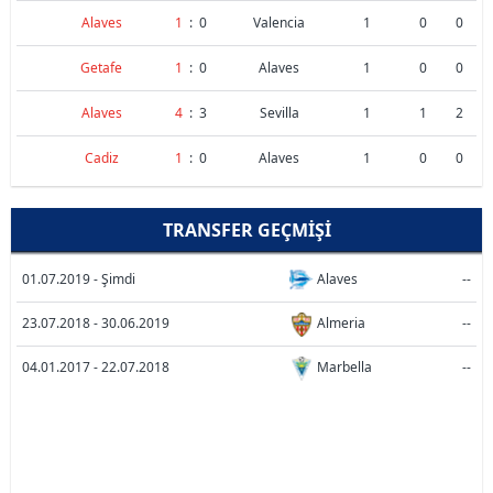
Alaves
1
:
0
Valencia
1
0
0
Getafe
1
:
0
Alaves
1
0
0
Alaves
4
:
3
Sevilla
1
1
2
Cadiz
1
:
0
Alaves
1
0
0
TRANSFER GEÇMIŞI
01.07.2019 - Şimdi
Alaves
--
23.07.2018 - 30.06.2019
Almeria
--
04.01.2017 - 22.07.2018
Marbella
--