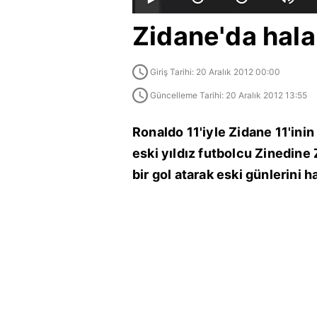
Zidane'da hala 
Giriş Tarihi: 20 Aralık 2012 00:00
Güncelleme Tarihi: 20 Aralık 2012 13:55
Ronaldo 11'iyle Zidane 11'inin
eski yıldız futbolcu Zinedin
bir gol atarak eski günlerini hat