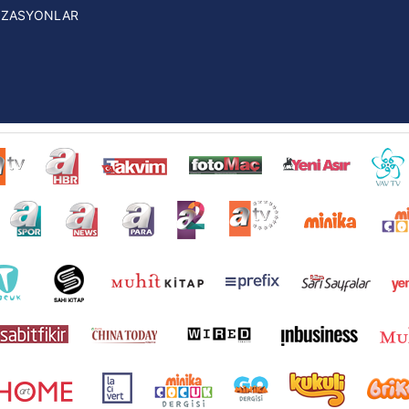
İZASYONLAR