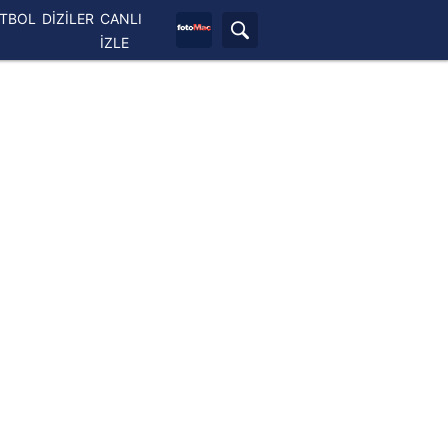
ETBOL
DİZİLER
CANLI
İZLE