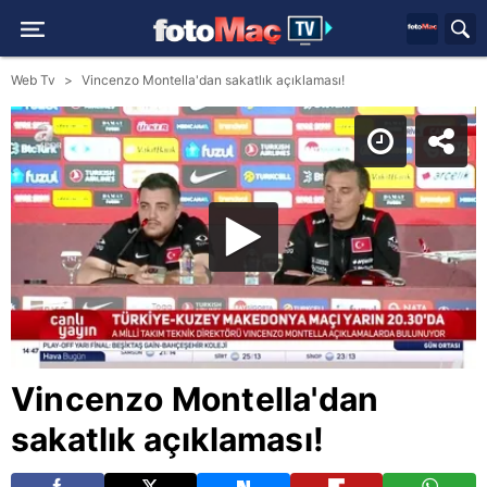
Web Tv
Vincenzo Montella'dan sakatlık açıklaması!
Vincenzo Montella'dan
sakatlık açıklaması!