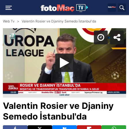
Web Tv
Valentin Rosier ve Djaniny Semedo İstanbul'da
Valentin Rosier ve Djaniny
Semedo İstanbul'da