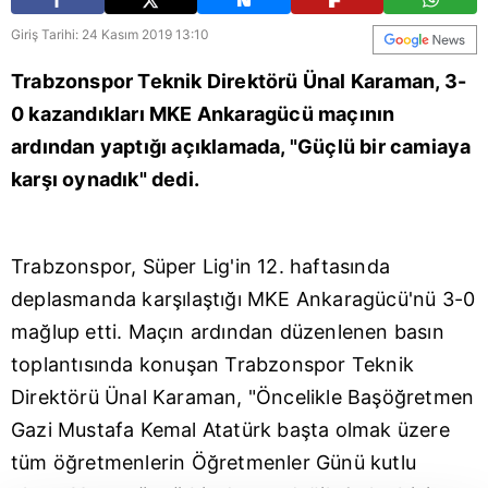
Giriş Tarihi: 24 Kasım 2019 13:10
Trabzonspor Teknik Direktörü Ünal Karaman, 3-
0 kazandıkları MKE Ankaragücü maçının
ardından yaptığı açıklamada, "Güçlü bir camiaya
karşı oynadık" dedi.
Trabzonspor, Süper Lig'in 12. haftasında
deplasmanda karşılaştığı MKE Ankaragücü'nü 3-0
mağlup etti. Maçın ardından düzenlenen basın
toplantısında konuşan Trabzonspor Teknik
Direktörü Ünal Karaman, "Öncelikle Başöğretmen
Gazi Mustafa Kemal Atatürk başta olmak üzere
tüm öğretmenlerin Öğretmenler Günü kutlu