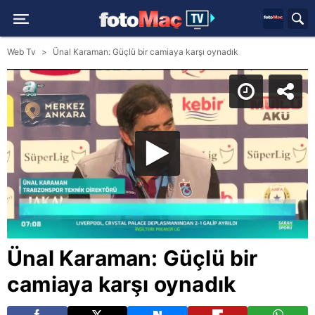
Web Tv
Ünal Karaman: Güçlü bir camiaya karşı oynadık
Ünal Karaman: Güçlü bir
camiaya karşı oynadık