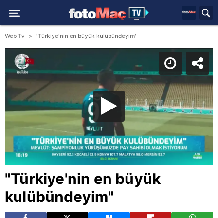
Web Tv
'Türkiye'nin en büyük kulübündeyim'
"Türkiye'nin en büyük
kulübündeyim"