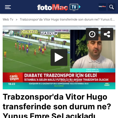
Web Tv
Trabzonspor'da Vitor Hugo transferinde son durum ne? Yunus Emre Sel açıkladı
Trabzonspor'da Vitor Hugo
transferinde son durum ne?
Yunus Emre Sel açıkladı