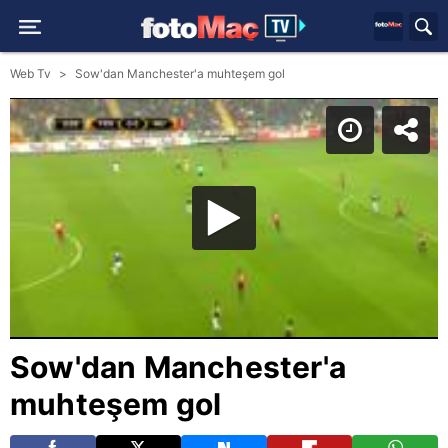
Web Tv
Sow'dan Manchester'a muhteşem gol
Sow'dan Manchester'a
muhteşem gol