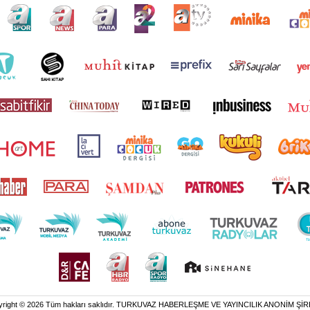
yright © 2026 Tüm hakları saklıdır. TURKUVAZ HABERLEŞME VE YAYINCILIK ANONİM ŞİR