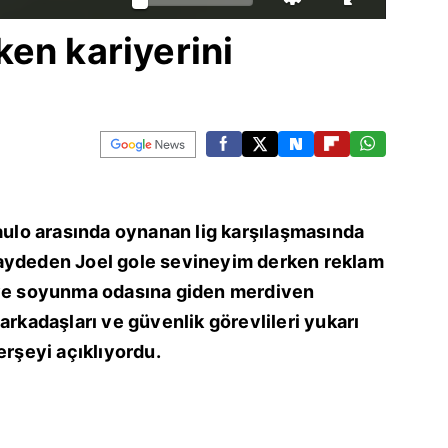
en kariyerini
Paulo arasında oynanan lig karşılaşmasında
kaydeden Joel gole sevineyim derken reklam
 ve soyunma odasına giden merdiven
arkadaşları ve güvenlik görevlileri yukarı
erşeyi açıklıyordu.