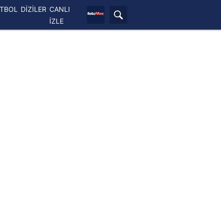
ETBOL
DİZİLER
CANLI
İZLE