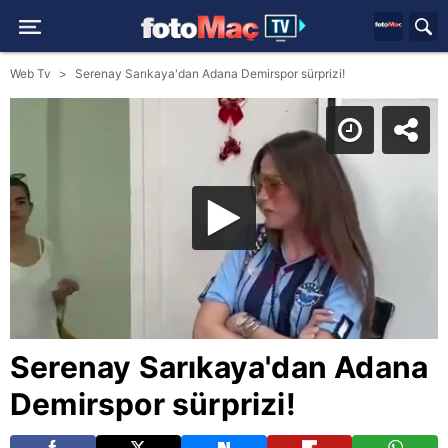
Web Tv
Serenay Sarıkaya'dan Adana Demirspor sürprizi!
Serenay Sarıkaya'dan Adana
Demirspor sürprizi!