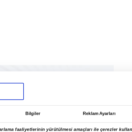
Bilgiler
Reklam Ayarları
rlama faaliyetlerinin yürütülmesi amaçları ile çerezler kullan