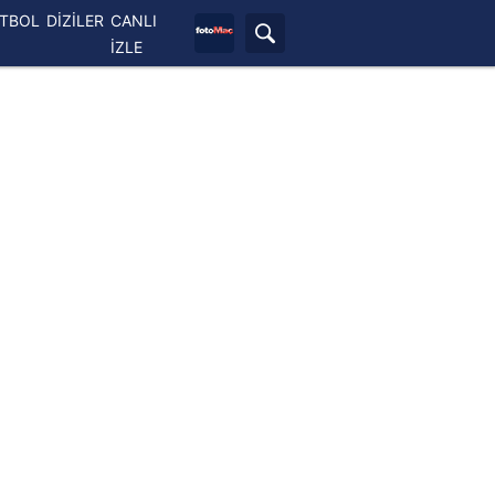
ETBOL
DİZİLER
CANLI
İZLE