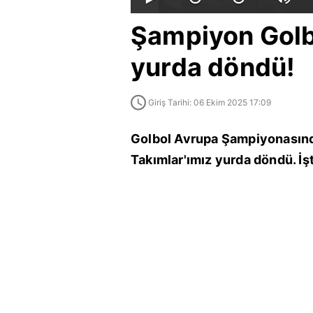
Şampiyon Golbo
yurda döndü!
Giriş Tarihi: 06 Ekim 2025 17:09
Golbol Avrupa Şampiyonasında
Takımlar'ımız yurda döndü. İşt