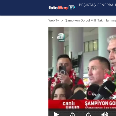
BEŞİKTAŞ
FENERBAH
Web Tv
Şampiyon Golbol Milli Takımlar'ımı