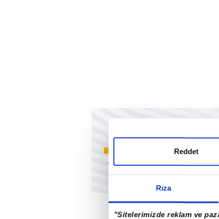
Reddet
Rıza
"Sitelerimizde reklam ve paza