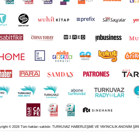
yright © 2026 Tüm hakları saklıdır. TURKUVAZ HABERLEŞME VE YAYINCILIK ANONİM ŞİR