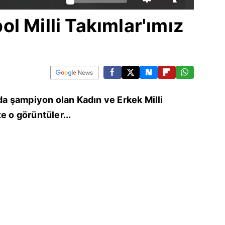
l Milli Takımlar'ımız
 şampiyon olan Kadın ve Erkek Milli
e o görüntüler...