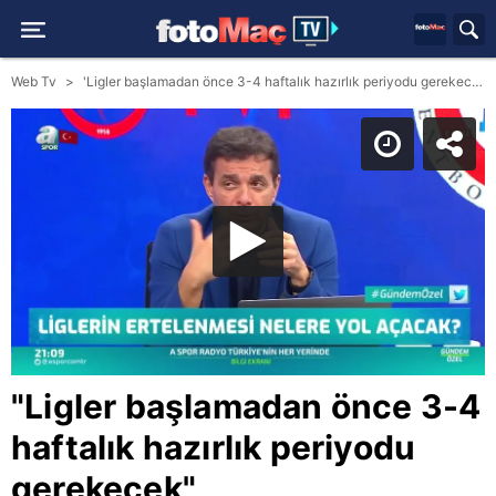
Web Tv
'Ligler başlamadan önce 3-4 haftalık hazırlık periyodu gerekecek'
"Ligler başlamadan önce 3-4
haftalık hazırlık periyodu
gerekecek"