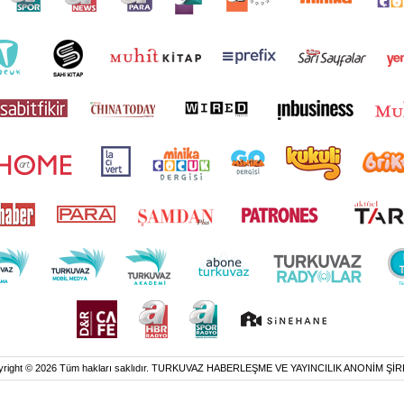
yright © 2026 Tüm hakları saklıdır. TURKUVAZ HABERLEŞME VE YAYINCILIK ANONİM ŞİR