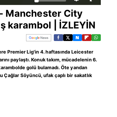
 - Manchester City
ş karambol | İZLEYİN
ere Premier Lig'in 4. haftasında Leicester
arını paylaştı. Konuk takım, mücadelenin 6.
karambolde golü bulamadı. Öte yandan
u Çağlar Söyüncü, ufak çaplı bir sakatlık