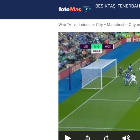
BEŞİKTAŞ
FENERBAH
Web Tv
Leicester City - Manchester City 