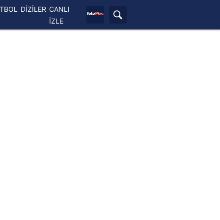
ETBOL
DİZİLER
CANLI
İZLE