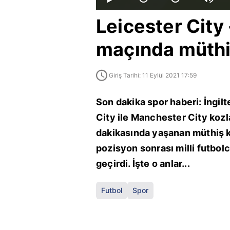
Leicester City
maçında müthi
Giriş Tarihi: 11 Eylül 2021 17:59
Son dakika spor haberi: İngilt
City ile Manchester City kozl
dakikasında yaşanan müthiş 
pozisyon sonrası milli futbolc
geçirdi. İşte o anlar...
Futbol
Spor