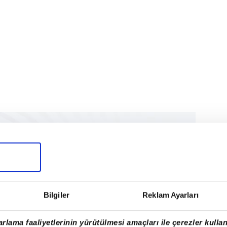
Bilgiler
Reklam Ayarları
rlama faaliyetlerinin yürütülmesi amaçları ile çerezler kullan