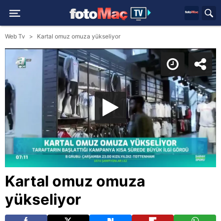
Web Tv
Kartal omuz omuza yükseliyor
Kartal omuz omuza
yükseliyor