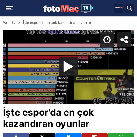
Web Tv
İşte espor'da en çok kazandıran oyunlar
İşte espor'da en çok
kazandıran oyunlar