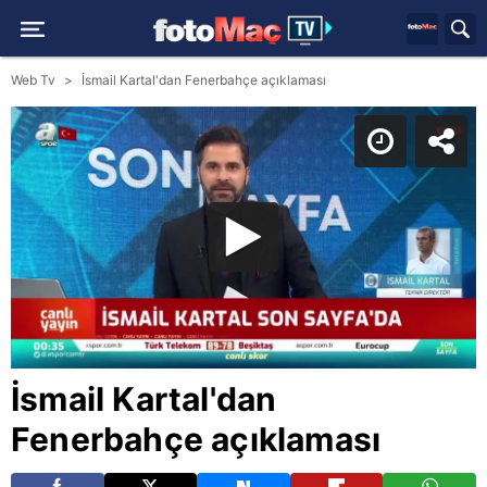
Web Tv
İsmail Kartal'dan Fenerbahçe açıklaması
İsmail Kartal'dan
Fenerbahçe açıklaması