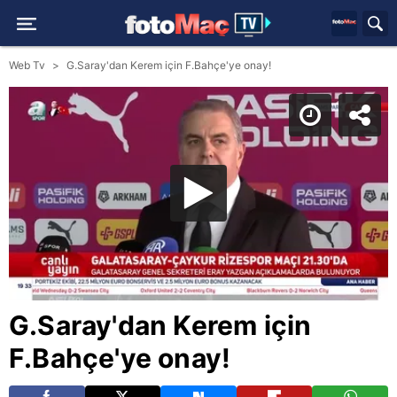
Web Tv
G.Saray'dan Kerem için F.Bahçe'ye onay!
G.Saray'dan Kerem için
F.Bahçe'ye onay!