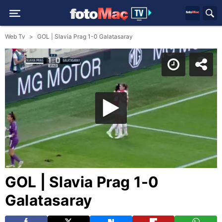
Web Tv
GOL | Slavia Prag 1-0 Galatasaray
GOL | Slavia Prag 1-0
Galatasaray