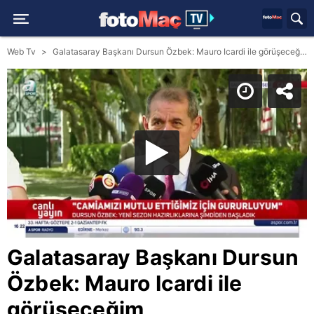
Web Tv
Galatasaray Başkanı Dursun Özbek: Mauro Icardi ile görüşeceğim
Galatasaray Başkanı Dursun
Özbek: Mauro Icardi ile
görüşeceğim