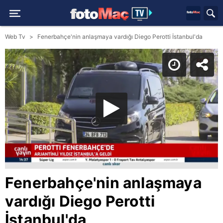
Web Tv
Fenerbahçe'nin anlaşmaya vardığı Diego Perotti İstanbul'da
Fenerbahçe'nin anlaşmaya
vardığı Diego Perotti
İstanbul'da