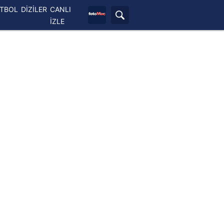
ETBOL
DİZİLER
CANLI
İZLE