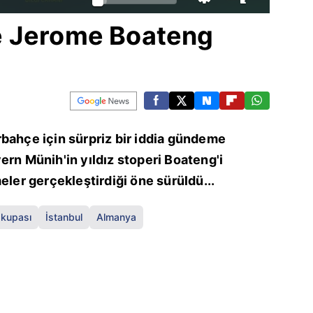
e Jerome Boateng
bahçe için sürpriz bir iddia gündeme
Bayern Münih'in yıldız stoperi Boateng'i
eler gerçekleştirdiği öne sürüldü...
 kupası
İstanbul
Almanya