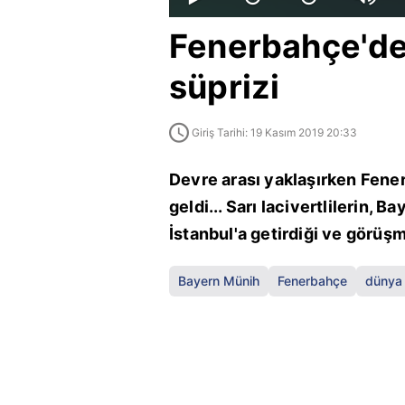
Fenerbahçe'd
süprizi
Giriş Tarihi: 19 Kasım 2019 20:33
Devre arası yaklaşırken Fener
geldi... Sarı lacivertlilerin, 
İstanbul'a getirdiği ve görüşm
Bayern Münih
Fenerbahçe
dünya