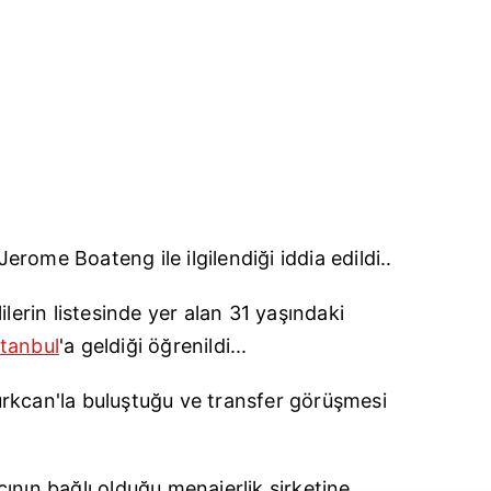
erome Boateng ile ilgilendiği iddia edildi..
ilerin listesinde yer alan 31 yaşındaki
stanbul
'a geldiği öğrenildi...
rkcan'la buluştuğu ve transfer görüşmesi
ının bağlı olduğu menajerlik şirketine