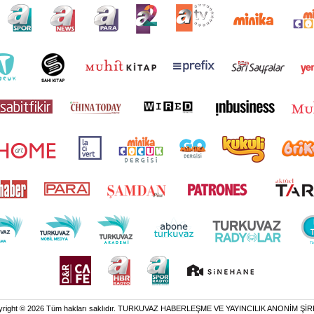
yright © 2026 Tüm hakları saklıdır. TURKUVAZ HABERLEŞME VE YAYINCILIK ANONİM ŞİR