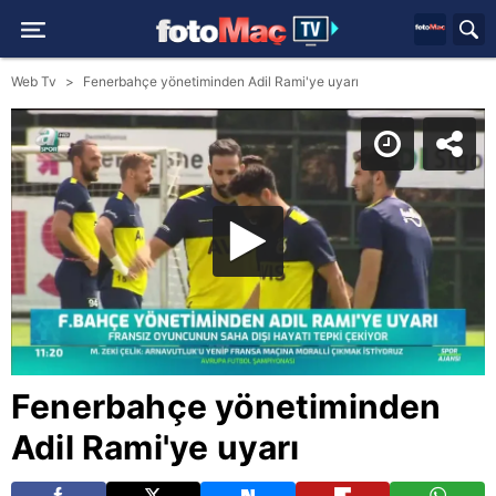
Web Tv
Fenerbahçe yönetiminden Adil Rami'ye uyarı
Fenerbahçe yönetiminden
Adil Rami'ye uyarı