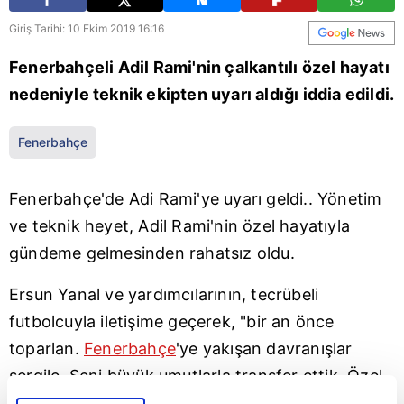
Giriş Tarihi: 10 Ekim 2019 16:16
Fenerbahçeli Adil Rami'nin çalkantılı özel hayatı
nedeniyle teknik ekipten uyarı aldığı iddia edildi.
Fenerbahçe
Fenerbahçe'de
Adi Rami'ye uyarı geldi.. Yönetim
ve teknik heyet, Adil Rami'nin özel hayatıyla
gündeme gelmesinden rahatsız oldu.
Ersun Yanal ve yardımcılarının, tecrübeli
futbolcuyla iletişime geçerek, "bir an önce
toparlan.
Fenerbahçe
'ye yakışan davranışlar
sergile. Seni büyük umutlarla transfer ettik. Özel
hayatınla değil, sahadaki performansınla