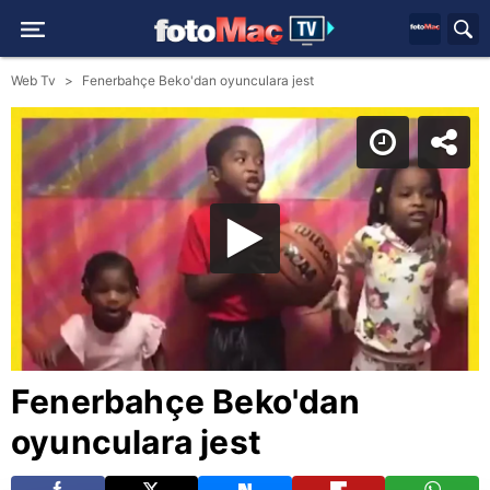
Web Tv
Fenerbahçe Beko'dan oyunculara jest
Fenerbahçe Beko'dan
oyunculara jest