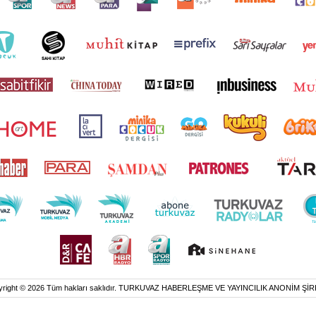
yright © 2026 Tüm hakları saklıdır. TURKUVAZ HABERLEŞME VE YAYINCILIK ANONİM ŞİR