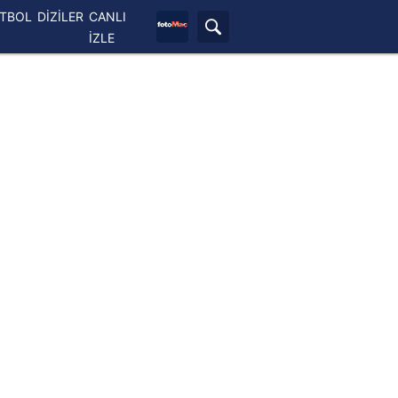
ETBOL
DİZİLER
CANLI
İZLE