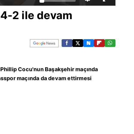
4-2 ile devam
 Phillip Cocu'nun Başakşehir maçında
asspor maçında da devam ettirmesi