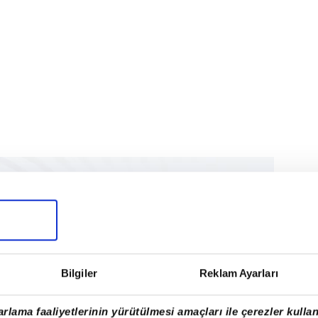
Bilgiler
Reklam Ayarları
rlama faaliyetlerinin yürütülmesi amaçları ile çerezler kullan