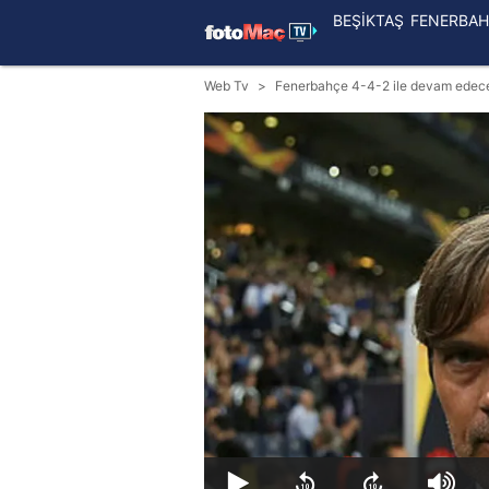
BEŞİKTAŞ
FENERBAH
Web Tv
Fenerbahçe 4-4-2 ile devam edec