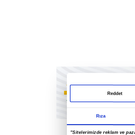
Reddet
Rıza
"Sitelerimizde reklam ve paza