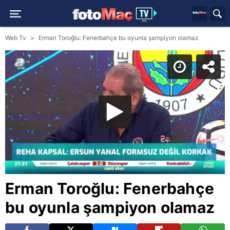
Web Tv
Erman Toroğlu: Fenerbahçe bu oyunla şampiyon olamaz
Erman Toroğlu: Fenerbahçe
bu oyunla şampiyon olamaz