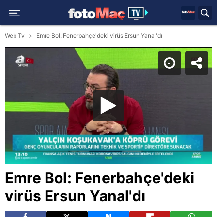
Web Tv
Emre Bol: Fenerbahçe'deki virüs Ersun Yanal'dı
Emre Bol: Fenerbahçe'deki
virüs Ersun Yanal'dı