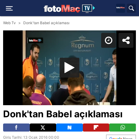
Web Tv
Donk'tan Babel açıklaması
Donk'tan Babel açıklaması
Giriş Tarihi: 13 Ocak 2016 00:00