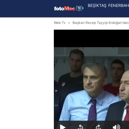
BEŞİKTAŞ
FENERBAH
Web Tv
Başkan Recep Tayyip Erdoğan'dan mi