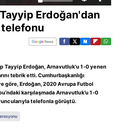
Tayyip Erdoğan'dan
k telefonu
 Tayyip Erdoğan, Arnavutluk'u 1-0 yenen
rını tebrik etti. Cumhurbaşkanlığı
iye göre, Erdoğan, 2020 Avrupa Futbol
u’ndaki karşılaşmada Arnavutluk’u 1-0
yuncularıyla telefonla görüştü.
derasyonu