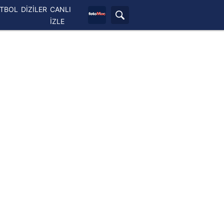
ETBOL
DİZİLER
CANLI
İZLE