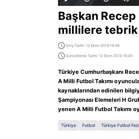
Başkan Recep 
millilere tebri
Giriş Tarihi: 12 Ekim 2019 19:48
Güncelleme Tarihi: 12 Ekim 2019 19:49
Türkiye Cumhurbaşkanı Recep
A Milli Futbol Takımı oyuncula
kaynaklarından edinilen bilg
Şampiyonası Elemeleri H Grub
yenen A Milli Futbol Takımı o
Türkiye
Futbol
Türkiye Futbol Fe