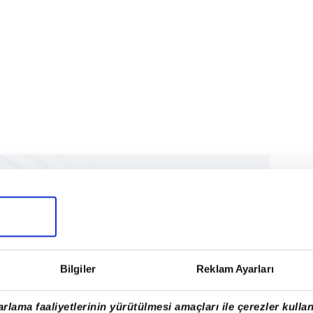
Bilgiler
Reklam Ayarları
rlama faaliyetlerinin yürütülmesi amaçları ile çerezler kullan