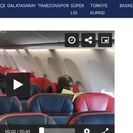
ÇE
GALATASARAY
TRABZONSPOR
SÜPER
TÜRKİYE
BASK
LİG
KUPASI
00:00
/
00:45