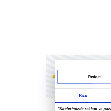
Reddet
Rıza
"Sitelerimizde reklam ve paza