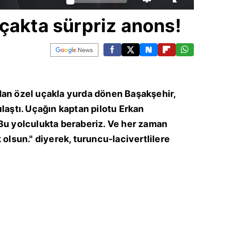
çakta sürpriz anons!
dan özel uçakla yurda dönen Başakşehir,
laştı. Uçağın kaptan pilotu Erkan
"Bu yolculukta beraberiz. Ve her zaman
 olsun." diyerek, turuncu-lacivertlilere