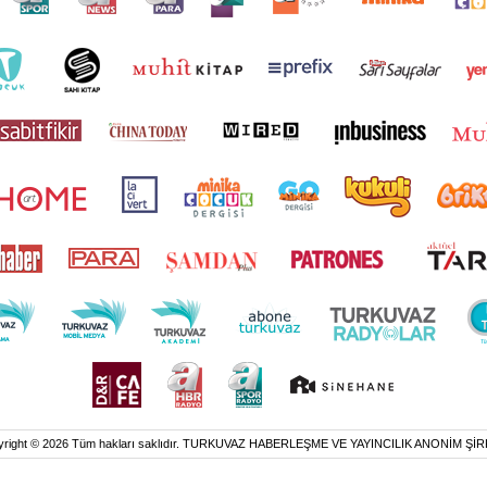
yright © 2026 Tüm hakları saklıdır. TURKUVAZ HABERLEŞME VE YAYINCILIK ANONİM ŞİR