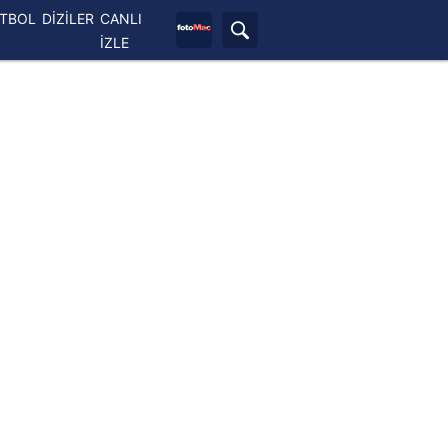
ETBOL
DİZİLER
CANLI
İZLE