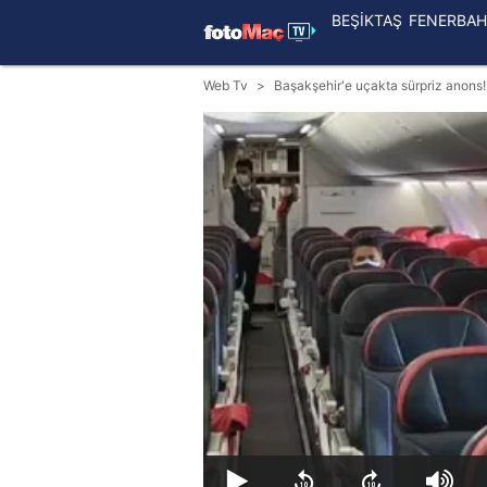
BEŞİKTAŞ
FENERBAH
Web Tv
Başakşehir'e uçakta sürpriz anons!