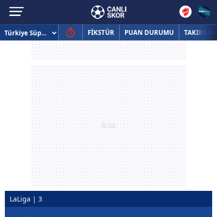
FİKSTÜR
PUAN DURUMU
TAKIMLAR
LaLiga | 3