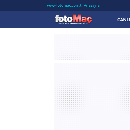
www.fotomac.com.tr Anasayfa
CANL