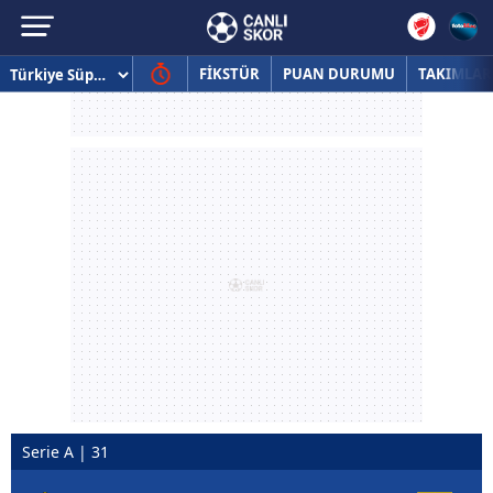
FİKSTÜR
PUAN DURUMU
TAKIMLAR
Serie A | 31