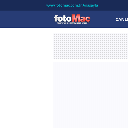
www.fotomac.com.tr Anasayfa
CANL