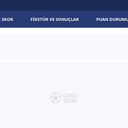
I SKOR
FIKSTÜR VE SONUÇLAR
PUAN DURUM