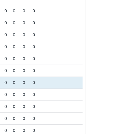
0
0
0
0
0
0
0
0
0
0
0
0
0
0
0
0
0
0
0
0
0
0
0
0
0
0
0
0
0
0
0
0
0
0
0
0
0
0
0
0
0
0
0
0