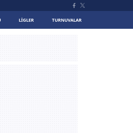
U
LIGLER
TURNUVALAR