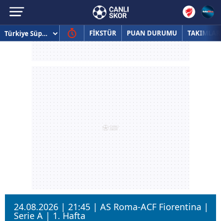
FİKSTÜR
PUAN DURUMU
TAKIMLAR
24.08.2026 | 21:45 | AS Roma-ACF Fiorentina |
Serie A | 1. Hafta