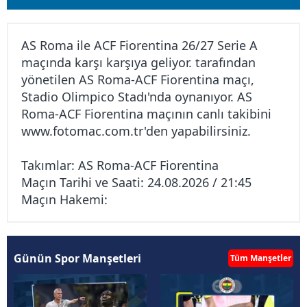
AS Roma ile ACF Fiorentina 26/27 Serie A
maçında karşı karşıya geliyor. tarafından
yönetilen AS Roma-ACF Fiorentina maçı,
Stadio Olimpico Stadı'nda oynanıyor. AS
Roma-ACF Fiorentina maçının canlı takibini
www.fotomac.com.tr
'den yapabilirsiniz.
Takımlar: AS Roma-ACF Fiorentina
Maçın Tarihi ve Saati: 24.08.2026 / 21:45
Maçın Hakemi:
Günün Spor Manşetleri
Tüm Manşetler