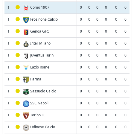
1
Como 1907
0
0
0
0
0
0
1
Frosinone Calcio
0
0
0
0
0
0
1
Genoa GFC
0
0
0
0
0
0
1
Inter Milano
0
0
0
0
0
0
1
Juventus Turin
0
0
0
0
0
0
1
Lazio Rome
0
0
0
0
0
0
1
Parma
0
0
0
0
0
0
1
Sassuolo Calcio
0
0
0
0
0
0
1
SSC Napoli
0
0
0
0
0
0
1
Torino FC
0
0
0
0
0
0
1
Udinese Calcio
0
0
0
0
0
0