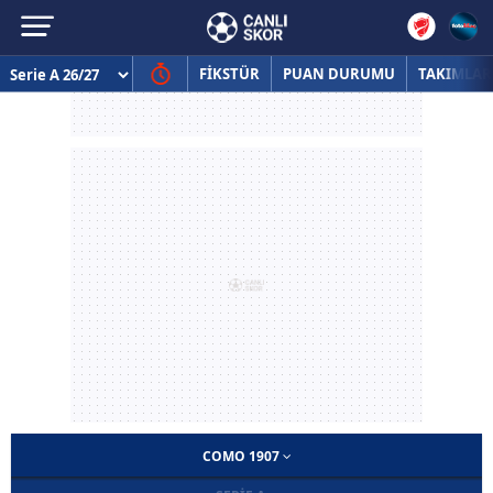
FİKSTÜR
PUAN DURUMU
TAKIMLAR
COMO 1907