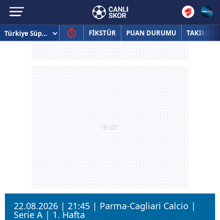
FİKSTÜR
PUAN DURUMU
TAKIMLAR
22.08.2026 | 21:45 | Parma-Cagliari Calcio |
Serie A | 1. Hafta