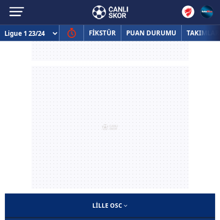
FİKSTÜR
PUAN DURUMU
TAKIMLAR
LILLE OSC