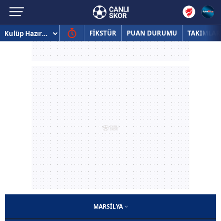
FİKSTÜR
PUAN DURUMU
TAKIMLAR
MARSILYA